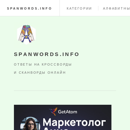
SPANWORDS.INFO
КАТЕГОРИИ
АЛФАВИТНЫ
SPANWORDS.INFO
ОТВЕТЫ НА КРОССВОРДЫ
И СКАНВОРДЫ ОНЛАЙН