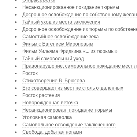
Несанкционированное покидание тюрьмы
Досрочное освобождение по собственному жела
Тайный уход из места заключения
Досрочное освобождение из тюрьмы по собстве
Самостийное освобождение зека
Фильм с Евгением Мироновым
Фильм Уильяма Фридкина «... из тюрьмы»
Тайный самовольный уход
Правонарушение, самовольное покидание мест 
Росток
Стихотворение В. Брюсова
Его совершает из мест не столь отдаленных
Росток растения
Новорожденная веточка
Несанкционирован. покидание тюрьмы
Уголовная самоволка
Самовольное освождение заключенного
Свобода, добытая ногами