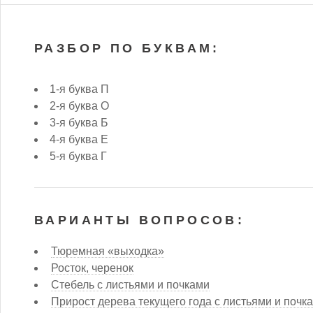
РАЗБОР ПО БУКВАМ:
1-я буква П
2-я буква О
3-я буква Б
4-я буква Е
5-я буква Г
ВАРИАНТЫ ВОПРОСОВ:
Тюремная «выходка»
Росток, черенок
Стебель с листьями и почками
Прирост дерева текущего года с листьями и почк