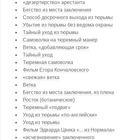
«дезертирство» арестанта
Бегство из места заключения
Способ досрочного выхода из тюрьмы
Убытие из тюрьмы без ведома охраны
Тайный уход из тюрьмы
Самоволка на тюремный манер
Ветка, «добавляющая срок»
Тайный уход
Тюремная самоволка
Фильм Егора Кончаловского
«свежая» ветка
Ветка
Бегство из места заключения, из плена
Росток (ботаническое)
Тюремный «подвиг»
Уход из тюрьмы «по-английски»
Уход из тюрьмы
Фильм Эдварда Цвика «... из Нормала»
«исчезновение» заключенного