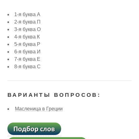
1-я буква А
2-я буква П
3-я буква О
4-я буква К
5-я буква Р
6-я буква И
7-я буква Е
8-я буква С
ВАРИАНТЫ ВОПРОСОВ:
Масленица в Греции