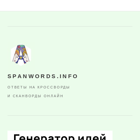
SPANWORDS.INFO
ОТВЕТЫ НА КРОССВОРДЫ
И СКАНВОРДЫ ОНЛАЙН