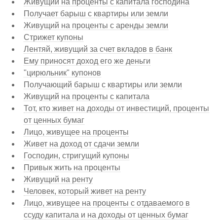
Живущий на проценты с капитала господина
Получает барыш с квартиры или земли
Живущий на проценты с аренды земли
Стрижет купоны
Лентяй, живущий за счет вкладов в банк
Ему приносят доход его же деньги
"цирюльник" купонов
Получающий барыш с квартиры или земли
Живущий на проценты с капитала
Тот, кто живет на доходы от инвестиций, проценты
от ценных бумаг
Лицо, живущее на проценты
Живет на доход от сдачи земли
Господин, стригущий купоны
Привык жить на проценты
Живущий на ренту
Человек, который живет на ренту
Лицо, живущее на проценты с отдаваемого в
ссуду капитала и на доходы от ценных бумаг