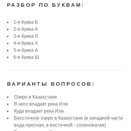
РАЗБОР ПО БУКВАМ:
1-я буква Б
2-я буква А
3-я буква Л
4-я буква Х
5-я буква А
6-я буква Ш
ВАРИАНТЫ ВОПРОСОВ:
Озеро в Казахстане
В него впадает река Или
Куда впадает река Или
Бессточное озеро в Казахстане (в западной части
вода пресная, в восточной - солоноватая)