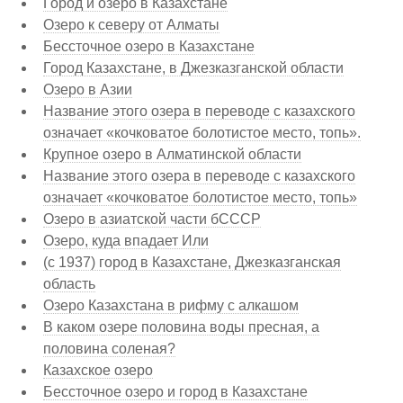
Город и озеро в Казахстане
Озеро к северу от Алматы
Бессточное озеро в Казахстане
Город Казахстане, в Джезказганской области
Озеро в Азии
Название этого озера в переводе с казахского
означает «кочковатое болотистое место, топь».
Крупное озеро в Алматинской области
Название этого озера в переводе с казахского
означает «кочковатое болотистое место, топь»
Озеро в азиатской части бСССР
Озеро, куда впадает Или
(с 1937) город в Казахстане, Джезказганская
область
Озеро Казахстана в рифму с алкашом
В каком озере половина воды пресная, а
половина соленая?
Казахское озеро
Бессточное озеро и город в Казахстане