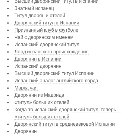
Высший дворянский титул в Испании
Знатный испанец
Титул дворян и отелей
Дворянский титул в Испании
Признанный клуб в футболе
Чай с дворянским именем
Испанский дворянский титул
Лорд испанского происхождения
Дворянин в Испании
Испанский дворянин
Высший дворянский титул Испании
Испанский аналог английского лорда
Марка чая
Дворянин из Мадрида
«титул» больших отелей
Когда-то испанский дворянский титул, теперь —
«титул» больших отелей
Дворянский титул в средневековой Испании
Дворянин