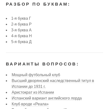
РАЗБОР ПО БУКВАМ:
1-я буква Г
2-я буква Р
3-я буква А
4-я буква Н
5-я буква Д
ВАРИАНТЫ ВОПРОСОВ:
Мощный футбольный клуб
Высший дворянский наследственный титул в
Испании до 1931 г.
Аристократ из Испании
Испанский вариант английского лорда
Клуб вроде «Реала»