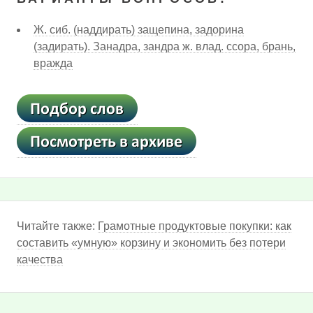
Ж. сиб. (наддирать) защепина, задорина
(задирать). Занадра, зандра ж. влад. ссора, брань,
вражда
Читайте также:
Грамотные продуктовые покупки: как
составить «умную» корзину и экономить без потери
качества