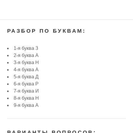
РАЗБОР ПО БУКВАМ:
1-я буква З
2-я буква А
3-я буква Н
4-я буква А
5-я буква Д
6-я буква Р
7-я буква И
8-я буква Н
9-я буква А
ВАРИАНТЫ ВОПРОСОВ: