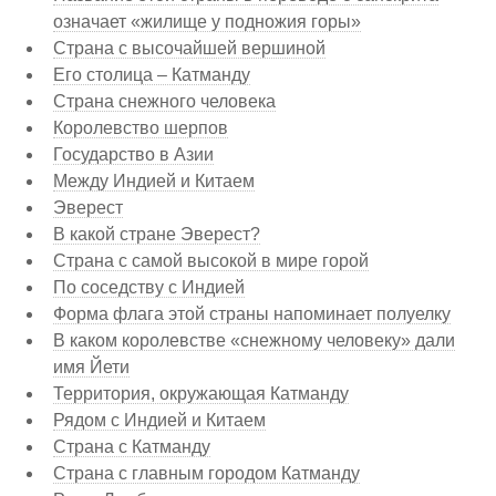
означает «жилище у подножия горы»
Страна с высочайшей вершиной
Его столица – Катманду
Страна снежного человека
Королевство шерпов
Государство в Азии
Между Индией и Китаем
Эверест
В какой стране Эверест?
Страна с самой высокой в мире горой
По соседству с Индией
Форма флага этой страны напоминает полуелку
В каком королевстве «снежному человеку» дали
имя Йети
Территория, окружающая Катманду
Рядом с Индией и Китаем
Страна с Катманду
Страна с главным городом Катманду