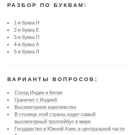
РАЗБОР ПО БУКВАМ:
1-я буква Н
2-я буква Е
3-я буква П
4-я буква А
5-я буква Л
ВАРИАНТЫ ВОПРОСОВ:
Сосед Индии и Китая
Граничит с Индией
Высокогорное королевство
В столице этой страны ходит самый
высокогорный троллейбус в мире
Государство в Южной Азии, в центральной части