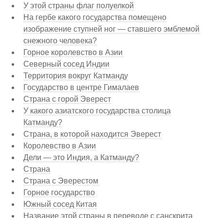
У этой страны флаг полуелкой
На гербе какого государства помещено
изображение ступней ног — ставшего эмблемой
снежного человека?
Горное королевство в Азии
Северный сосед Индии
Территория вокруг Катманду
Государство в центре Гималаев
Страна с горой Эверест
У какого азиатского государства столица
Катманду?
Страна, в которой находится Эверест
Королевство в Азии
Дели — это Индия, а Катманду?
Страна
Страна с Эверестом
Горное государство
Южный сосед Китая
Название этой страны в переводе с санскрита