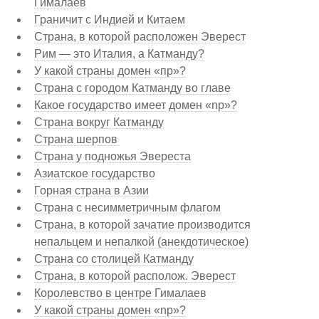
Гималаев
Граничит с Индией и Китаем
Страна, в которой расположен Эверест
Рим — это Италия, а Катманду?
У какой страны домен «пр»?
Страна с городом Катманду во главе
Какое государство имеет домен «np»?
Страна вокруг Катманду
Страна шерпов
Страна у подножья Эвереста
Азиатское государство
Горная страна в Азии
Страна с несимметричным флагом
Страна, в которой зачатие производится
непальцем и непалкой (анекдотическое)
Страна со столицей Катманду
Страна, в которой располож. Эверест
Королевство в центре Гималаев
У какой страны домен «np»?