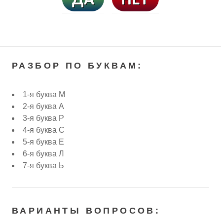
РАЗБОР ПО БУКВАМ:
1-я буква М
2-я буква А
3-я буква Р
4-я буква С
5-я буква Е
6-я буква Л
7-я буква Ь
ВАРИАНТЫ ВОПРОСОВ: