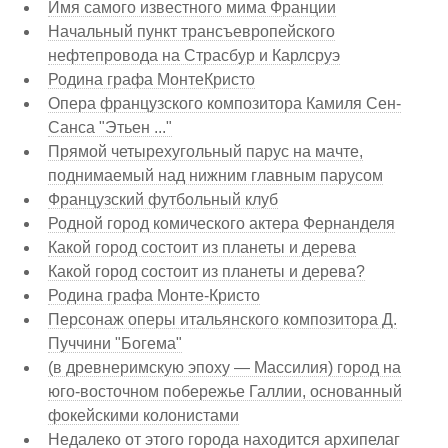
Имя самого известного мима Франции
Начальный пункт трансъевропейского
нефтепровода на Страсбур и Карлсруэ
Родина графа МонтеКристо
Опера французского композитора Камиля Сен-
Санса "Этьен ..."
Прямой четырехугольный парус на мачте,
поднимаемый над нижним главным парусом
Французский футбольный клуб
Родной город комического актера Фернанделя
Какой город состоит из планеты и дерева
Какой город состоит из планеты и дерева?
Родина графа Монте-Кристо
Персонаж оперы итальянского композитора Д.
Пуччини "Богема"
(в древнеримскую эпоху — Массилия) город на
юго-восточном побережье Галлии, основанный
фокейскими колонистами
Недалеко от этого города находится архипелаг