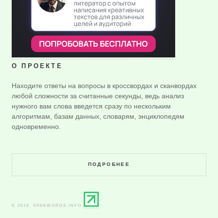
О ПРОЕКТЕ
Находите ответы на вопросы в кроссвордах и сканвордах
любой сложности за считанные секунды, ведь анализ
нужного вам слова введется сразу по нескольким
алгоритмам, базам данных, словарям, энциклопедям
одновременно.
ПОДРОБНЕЕ
© 2016. SPANWORDS.INFO