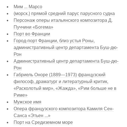
Мим ... Марсо
(морск.) прямой средний парус парусного судна
Персонаж оперы итальянского композитора Д.
Пуччини «Богема»
Порт во Франции
Город-порт Франции, близ устья Роны,
административный центр департамента Буш-дю-
Рон
Административный центр департамента Буш-дю-
Рон
Габриель Оноре (1889—1973) французский
философ, драматург и литературный критик,
«Расколотый мир», «Жажда», «Рим больше не в
Риме»
Мужское имя
Опера французского композитора Камиля Сен-
Санса «Этьен ...»
Порт на Средиземном море