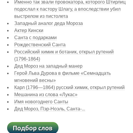
Именно так звали провокатора, которого Штирлиц
подослал к пастору Шлагу, а впоследствии убил
выстрелом из пистолета
Западный аналог деда Мороза
Актер Кински
Санта с подарками
Рождественский Санта
Российский химик и ботаник, открыл рутений
(1796-1864)
Дед Мороз на западный манер
Герой Льва Дурова в фильме «Семнадцать
мгновений весны»
Карл (1796—1864) русский химик, открыл рутений
Мешанина из слова «Лукас»
Имя новогоднего Санты
Дед Мороз, Пэр-Ноэль, Санта-...