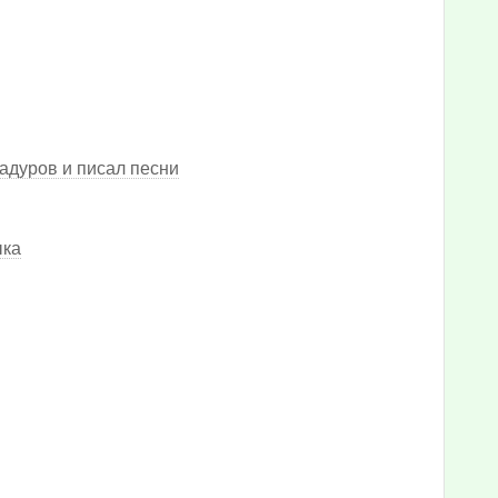
адуров и писал песни
ыка