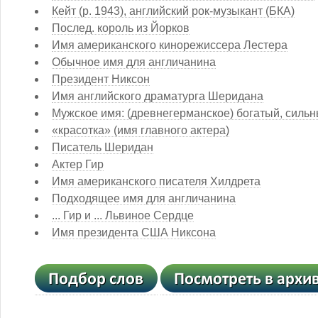
Кейт (р. 1943), английский рок-музыкант (БКА)
Послед. король из Йорков
Имя американского кинорежиссера Лестера
Обычное имя для англичанина
Президент Никсон
Имя английского драматурга Шеридана
Мужское имя: (древнегерманское) богатый, силь
«красотка» (имя главного актера)
Писатель Шеридан
Актер Гир
Имя американского писателя Хилдрета
Подходящее имя для англичанина
... Гир и ... Львиное Сердце
Имя президента США Никсона