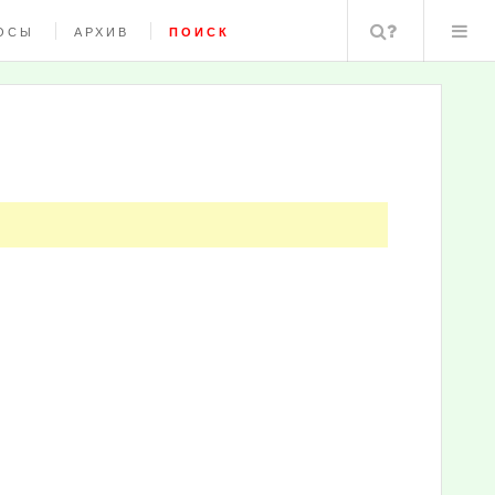
Поиск
ОСЫ
АРХИВ
ПОИСК