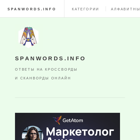
SPANWORDS.INFO
КАТЕГОРИИ
АЛФАВИТНЫ
SPANWORDS.INFO
ОТВЕТЫ НА КРОССВОРДЫ
И СКАНВОРДЫ ОНЛАЙН