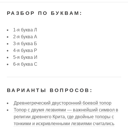
РАЗБОР ПО БУКВАМ:
1-я буква Л
2-я буква А
3-я буква Б
4-я буква Р
5-я буква И
6-я буква С
ВАРИАНТЫ ВОПРОСОВ:
Древнегреческий двусторонний боевой топор
Топор с двумя лезвиями — важнейший символ в
религии древнего Крита, где двойные топоры с
тонкими и искривленными лезвиями считались