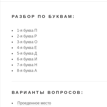
РАЗБОР ПО БУКВАМ:
1-я буква П
2-я буква Р
3-я буква О
4-я буква Е
5-я буква Д
6-я буква И
7-я буква Н
8-я буква А
ВАРИАНТЫ ВОПРОСОВ:
Проеденное место