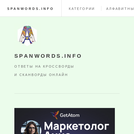
SPANWORDS.INFO
КАТЕГОРИИ
АЛФАВИТНЫ
SPANWORDS.INFO
ОТВЕТЫ НА КРОССВОРДЫ
И СКАНВОРДЫ ОНЛАЙН