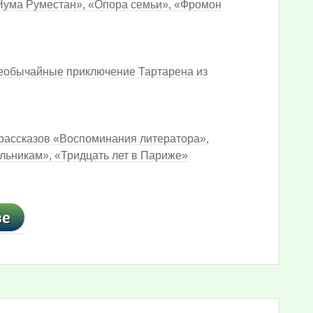
«Нума Руместан», «Опора семьи», «Фромон
Необычайные приключение Тартарена из
 рассказов «Воспоминания литератора»,
льникам», «Тридцать лет в Париже»