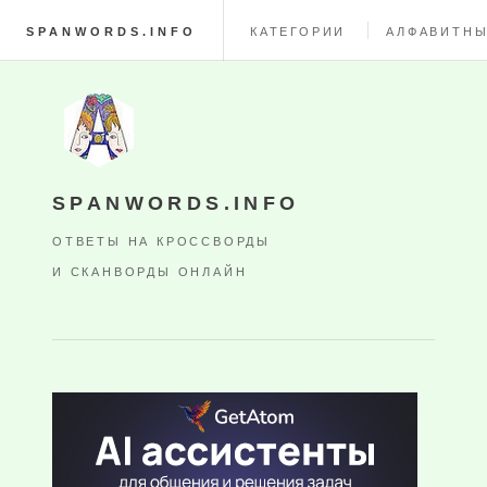
SPANWORDS.INFO
КАТЕГОРИИ
АЛФАВИТНЫ
SPANWORDS.INFO
ОТВЕТЫ НА КРОССВОРДЫ
И СКАНВОРДЫ ОНЛАЙН