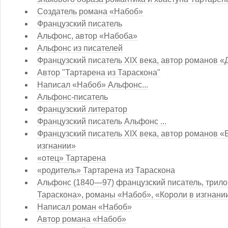
Создатель романа «Набоб»
Французский писатель
Альфонс, автор «Набоба»
Альфонс из писателей
Французский писатель XIX века, автор романов 
Автор "Тартарена из Тараскона"
Написал «Набоб» Альфонс...
Альфонс-писатель
Французский литератор
Французский писатель Альфонс ...
Французский писатель XIX века, автор романов «
изгнании»
«отец» Тартарена
«родитель» Тартарена из Тараскона
Альфонс (1840—97) французский писатель, трил
Тараскона», романы «Набоб», «Короли в изгнани
Написал роман «Набоб»
Автор романа «Набоб»