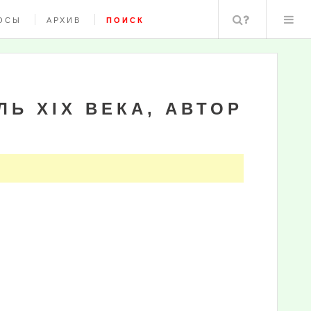
Поиск
ОСЫ
АРХИВ
ПОИСК
Ь XIX ВЕКА, АВТОР