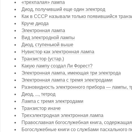
«трехпалая» лампа
Диод, получивший еще один электрод
Как в СССР называли только появившийся транз
Круче диода
Электронная лампа
Вид электродной лампы
Диод, ступенькой выше
Нувистор как электронная лампа
Транзистор (устар.)
Какую лампу создал Ли Форест?
Электронная лампа, имеющая три электрода
Электронная лампа с тремя электродами
Разновидность электронного прибора — лампы, т
Диод, ..., тетрод
Лампа с тремя электродами
Транзистор иначе
Трехэлектродная электронная лампа
Православная богослужебная книга, содержащая
Богослужебные книги со службами пасхального 