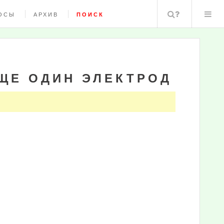
Поиск
ОСЫ
АРХИВ
ПОИСК
ЩЕ ОДИН ЭЛЕКТРОД