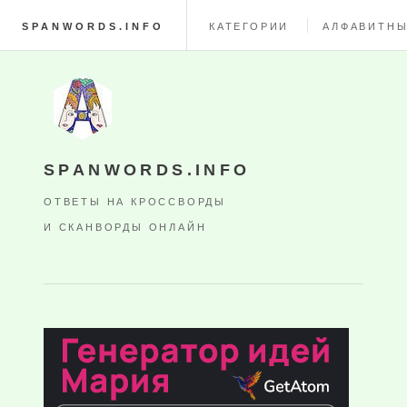
SPANWORDS.INFO
КАТЕГОРИИ
АЛФАВИТНЫ
SPANWORDS.INFO
ОТВЕТЫ НА КРОССВОРДЫ
И СКАНВОРДЫ ОНЛАЙН