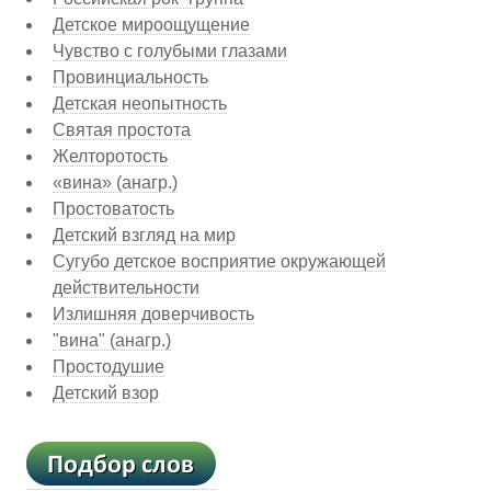
Детское мироощущение
Чувство с голубыми глазами
Провинциальность
Детская неопытность
Святая простота
Желторотость
«вина» (анагр.)
Простоватость
Детский взгляд на мир
Сугубо детское восприятие окружающей
действительности
Излишняя доверчивость
"вина" (анагр.)
Простодушие
Детский взор