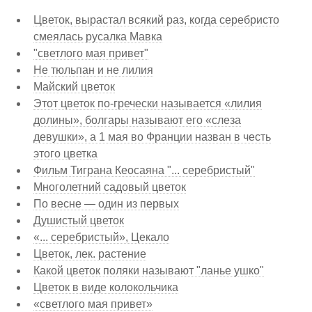
Цветок, вырастал всякий раз, когда серебристо
смеялась русалка Мавка
"светлого мая привет"
Не тюльпан и не лилия
Майский цветок
Этот цветок по-гречески называется «лилия
долины», болгары называют его «слеза
девушки», а 1 мая во Франции назван в честь
этого цветка
Фильм Тиграна Кеосаяна "... серебристый"
Многолетний садовый цветок
По весне — один из первых
Душистый цветок
«... серебристый», Цекало
Цветок, лек. растение
Какой цветок поляки называют "ланье ушко"
Цветок в виде колокольчика
«светлого мая привет»