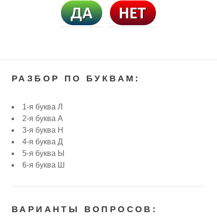
РАЗБОР ПО БУКВАМ:
1-я буква Л
2-я буква А
3-я буква Н
4-я буква Д
5-я буква Ы
6-я буква Ш
ВАРИАНТЫ ВОПРОСОВ: