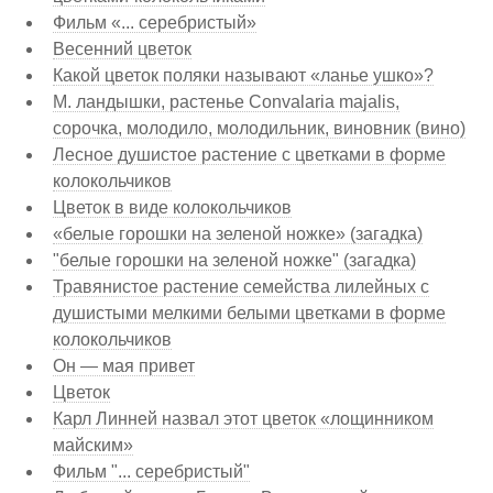
Фильм «... серебристый»
Весенний цветок
Какой цветок поляки называют «ланье ушко»?
М. ландышки, растенье Соnvalaria majalis,
сорочка, молодило, молодильник, виновник (вино)
Лесное душистое растение с цветками в форме
колокольчиков
Цветок в виде колокольчиков
«белые горошки на зеленой ножке» (загадка)
"белые горошки на зеленой ножке" (загадка)
Травянистое растение семейства лилейных с
душистыми мелкими белыми цветками в форме
колокольчиков
Он — мая привет
Цветок
Карл Линней назвал этот цветок «лощинником
майским»
Фильм "... серебристый"