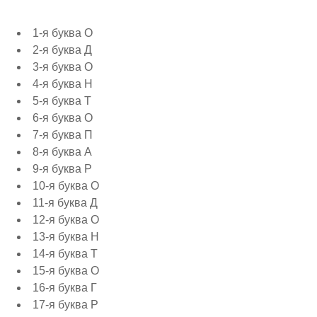
1-я буква О
2-я буква Д
3-я буква О
4-я буква Н
5-я буква Т
6-я буква О
7-я буква П
8-я буква А
9-я буква Р
10-я буква О
11-я буква Д
12-я буква О
13-я буква Н
14-я буква Т
15-я буква О
16-я буква Г
17-я буква Р