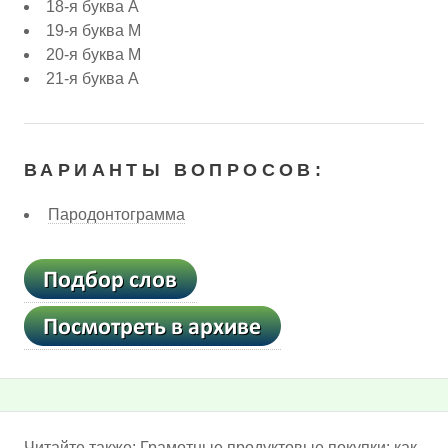
18-я буква А
19-я буква М
20-я буква М
21-я буква А
ВАРИАНТЫ ВОПРОСОВ:
Пародонтограмма
Читайте также:
Грамотные продуктовые покупки: как