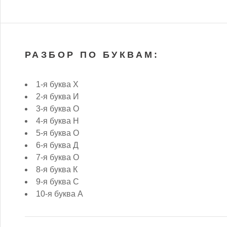
РАЗБОР ПО БУКВАМ:
1-я буква Х
2-я буква И
3-я буква О
4-я буква Н
5-я буква О
6-я буква Д
7-я буква О
8-я буква К
9-я буква С
10-я буква А