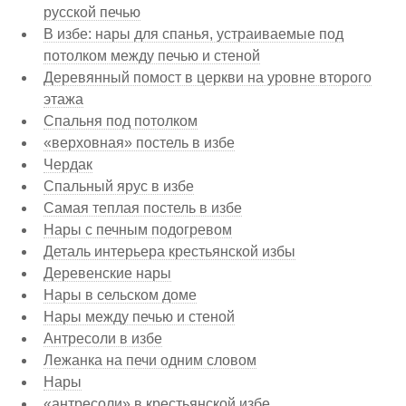
русской печью
В избе: нары для спанья, устраиваемые под
потолком между печью и стеной
Деревянный помост в церкви на уровне второго
этажа
Спальня под потолком
«верховная» постель в избе
Чердак
Спальный ярус в избе
Самая теплая постель в избе
Нары с печным подогревом
Деталь интерьера крестьянской избы
Деревенские нары
Нары в сельском доме
Нары между печью и стеной
Антресоли в избе
Лежанка на печи одним словом
Нары
«антресоли» в крестьянской избе