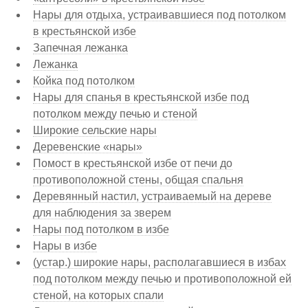
Нары для отдыха, устраивавшиеся под потолком
в крестьянской избе
Запечная лежанка
Лежанка
Койка под потолком
Нары для спанья в крестьянской избе под
потолком между печью и стеной
Широкие сельские нары
Деревенские «нары»
Помост в крестьянской избе от печи до
противоположной стены, общая спальня
Деревянный настил, устраиваемый на дереве
для наблюдения за зверем
Нары под потолком в избе
Нары в избе
(устар.) широкие нары, располагавшиеся в избах
под потолком между печью и противоположной ей
стеной, на которых спали