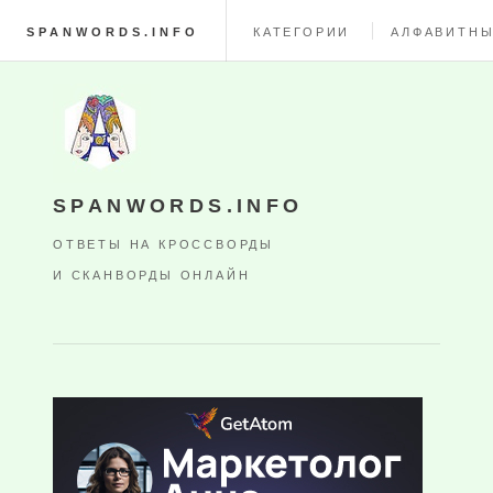
SPANWORDS.INFO
КАТЕГОРИИ
АЛФАВИТНЫ
SPANWORDS.INFO
ОТВЕТЫ НА КРОССВОРДЫ
И СКАНВОРДЫ ОНЛАЙН