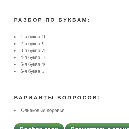
РАЗБОР ПО БУКВАМ:
1-я буква О
2-я буква Л
3-я буква И
4-я буква Н
5-я буква Ф
6-я буква Ы
ВАРИАНТЫ ВОПРОСОВ:
Оливковые деревья