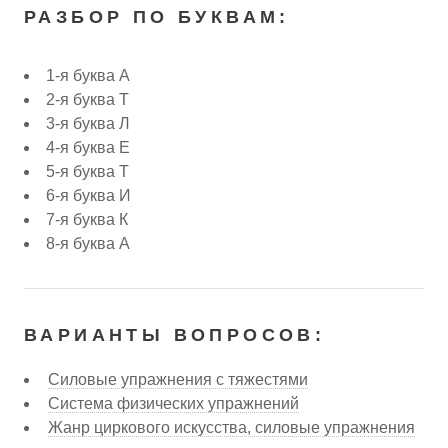
РАЗБОР ПО БУКВАМ:
1-я буква А
2-я буква Т
3-я буква Л
4-я буква Е
5-я буква Т
6-я буква И
7-я буква К
8-я буква А
ВАРИАНТЫ ВОПРОСОВ:
Силовые упражнения с тяжестями
Система физических упражнений
Жанр циркового искусства, силовые упражнения