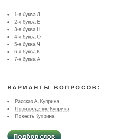
1-я буква Л
2-я буква Е
3-я буква Н
4-я буква О
5-я буква Ч
6-я буква К
7-я буква А
ВАРИАНТЫ ВОПРОСОВ:
Рассказ А. Куприна
Произведение Куприна
Повесть Куприна