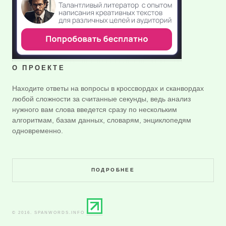
О ПРОЕКТЕ
Находите ответы на вопросы в кроссвордах и сканвордах
любой сложности за считанные секунды, ведь анализ
нужного вам слова введется сразу по нескольким
алгоритмам, базам данных, словарям, энциклопедям
одновременно.
ПОДРОБНЕЕ
© 2016. SPANWORDS.INFO