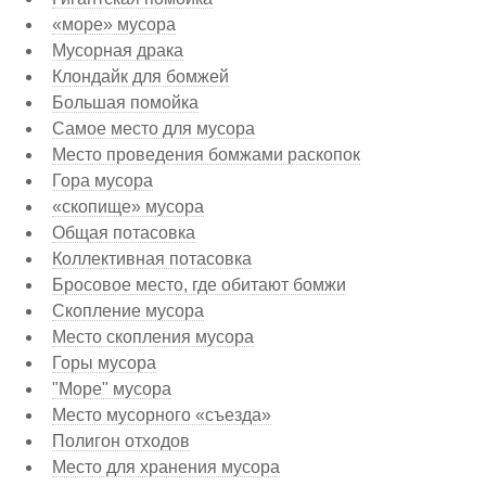
«море» мусора
Мусорная драка
Клондайк для бомжей
Большая помойка
Самое место для мусора
Место проведения бомжами раскопок
Гора мусора
«скопище» мусора
Общая потасовка
Коллективная потасовка
Бросовое место, где обитают бомжи
Скопление мусора
Место скопления мусора
Горы мусора
"Море" мусора
Место мусорного «съезда»
Полигон отходов
Место для хранения мусора