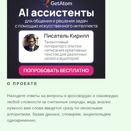
О ПРОЕКТЕ
Находите ответы на вопросы в кроссвордах и сканвордах
любой сложности за считанные секунды, ведь анализ
нужного вам слова введется сразу по нескольким
алгоритмам, базам данных, словарям, энциклопедям
одновременно.