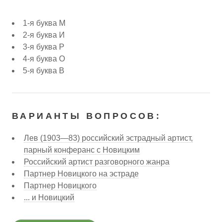
1-я буква М
2-я буква И
3-я буква Р
4-я буква О
5-я буква В
ВАРИАНТЫ ВОПРОСОВ:
Лев (1903—83) российский эстрадный артист,
парный конферанс с Новицким
Российский артист разговорного жанра
Партнер Новицкого на эстраде
Партнер Новицкого
... и Новицкий