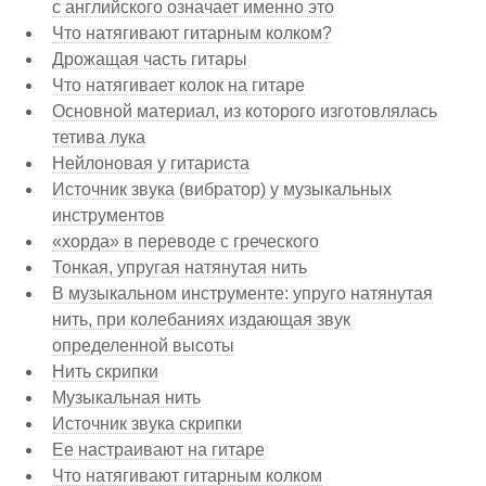
с английского означает именно это
Что натягивают гитарным колком?
Дрожащая часть гитары
Что натягивает колок на гитаре
Основной материал, из которого изготовлялась
тетива лука
Нейлоновая у гитариста
Источник звука (вибратор) у музыкальных
инструментов
«хорда» в переводе с греческого
Тонкая, упругая натянутая нить
В музыкальном инструменте: упруго натянутая
нить, при колебаниях издающая звук
определенной высоты
Нить скрипки
Музыкальная нить
Источник звука скрипки
Ее настраивают на гитаре
Что натягивают гитарным колком