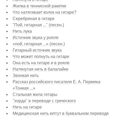
Жилка в теннисной ракетке
Что натягивает колок на гитаре?
Серебряная в гитаре
"Пой, гитарная ..." (песен.)
Нить лука
Источник звука у рояля
«пой, гитарная ...» (песен.)
Гитарный источник звука
Что может лопнуть на гитаре
Она есть на гитаре и в рояле
Натянутая нить в балалайке
Звонкая нить
Рассказ российского писателя Е. А. Пермяка
«Тонкая ...»
Стальная жила гитары
"хорда" в переводе с греческого
Нить на гитаре
Медицинская нить кетгут в буквальном переводе