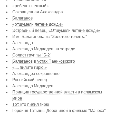
«ребенок нежный»
Сокращенная Александра
Балаганов
«отшумели летние дожди»
Эстрадный певец, «Отшумели летние дожди»
Имя Балаганова из "Золотого теленка"
Александр
Александр Медведев на эстраде
Солист группы "Б-2"
Балаганов в устах Паниковского
«..., пилите гирю!»
Александра сокращенно
Российский певец
Александр Медведев
Принцип государственной власти в исламском
мире
Тот, кто пилил гирю
Героиня Татьяны Дорониной в фильме "Мачеха"