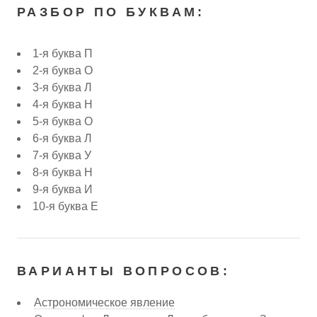
РАЗБОР ПО БУКВАМ:
1-я буква П
2-я буква О
3-я буква Л
4-я буква Н
5-я буква О
6-я буква Л
7-я буква У
8-я буква Н
9-я буква И
10-я буква Е
ВАРИАНТЫ ВОПРОСОВ:
Астрономическое явление