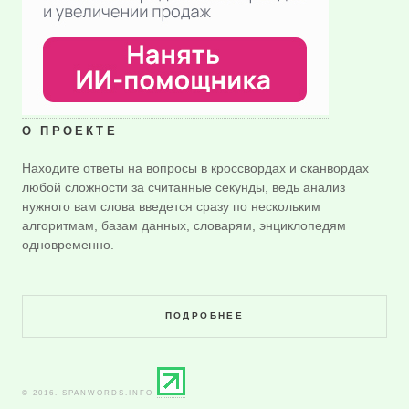
О ПРОЕКТЕ
Находите ответы на вопросы в кроссвордах и сканвордах
любой сложности за считанные секунды, ведь анализ
нужного вам слова введется сразу по нескольким
алгоритмам, базам данных, словарям, энциклопедям
одновременно.
ПОДРОБНЕЕ
© 2016. SPANWORDS.INFO