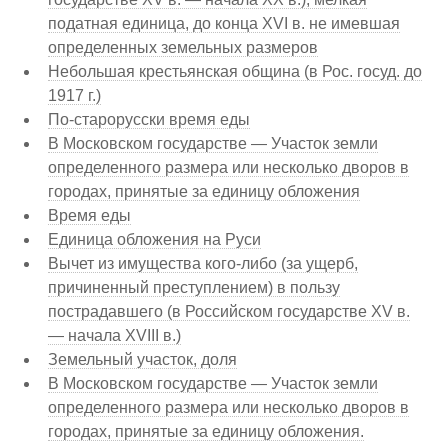
податная единица, до конца XVI в. не имевшая
определенных земельных размеров
Небольшая крестьянская община (в Рос. госуд. до
1917 г.)
По-старорусски время еды
В Московском государстве — Участок земли
определенного размера или несколько дворов в
городах, принятые за единицу обложения
Время еды
Единица обложения на Руси
Вычет из имущества кого-либо (за ущерб,
причиненный преступлением) в пользу
пострадавшего (в Российском государстве XV в.
— начала XVIII в.)
Земельный участок, доля
В Московском государстве — Участок земли
определенного размера или несколько дворов в
городах, принятые за единицу обложения.