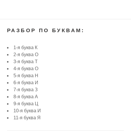
РАЗБОР ПО БУКВАМ:
1-я буква К
2-я буква О
3-я буква Т
4-я буква О
5-я буква Н
6-я буква И
7-я буква З
8-я буква А
9-я буква Ц
10-я буква И
11-я буква Я