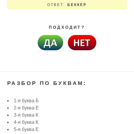
ОТВЕТ:
БЕККЕР
ПОДХОДИТ?
РАЗБОР ПО БУКВАМ:
1-я буква Б
2-я буква Е
3-я буква К
4-я буква К
5-я буква Е