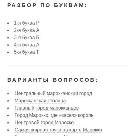
РАЗБОР ПО БУКВАМ:
1-я буква Р
2-я буква А
3-я буква Б
4-я буква А
5-я буква Т
ВАРИАНТЫ ВОПРОСОВ:
Центральный марокканский город
Марокканская столица
Главный город марокканцев
Город Марокко, где «засел» король
Центровой город Марокко
Самая жирная точка на карте Марокко