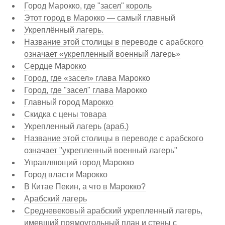
Город Марокко, где "засел" король
Этот город в Марокко — самый главный
Укреплённый лагерь.
Название этой столицы в переводе с арабского
означает «укрепленный военный лагерь»
Сердце Марокко
Город, где «засел» глава Марокко
Город, где "засел" глава Марокко
Главный город Марокко
Скидка с цены товара
Укрепленный лагерь (араб.)
Название этой столицы в переводе с арабского
означает "укрепленный военный лагерь"
Управляющий город Марокко
Город власти Марокко
В Китае Пекин, а что в Марокко?
Арабский лагерь
Средневековый арабский укрепленный лагерь,
имевший прямоугольный план и стены с