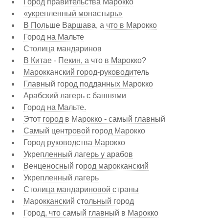
Город правительства Марокко
«укрепленный монастырь»
В Польше Варшава, а что в Марокко
Город на Мальте
Столица мандаринов
В Китае - Пекин, а что в Марокко?
Марокканский город-руководитель
Главный город подданных Марокко
Арабский лагерь с башнями
Город на Мальте.
Этот город в Марокко - самый главный
Самый центровой город Марокко
Город руководства Марокко
Укрепленный лагерь у арабов
Венценосный город марокканский
Укрепленный лагерь
Столица мандариновой страны
Марокканский стольный город
Город, что самый главный в Марокко