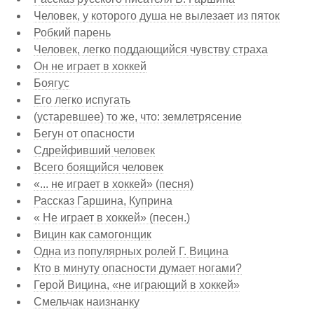
Человек, у которого душа не вылезает из пяток
Робкий парень
Человек, легко поддающийся чувству страха
Он не играет в хоккей
Боягус
Его легко испугать
(устаревшее) то же, что: землетрясение
Бегун от опасности
Сдрейфивший человек
Всего боящийся человек
«... не играет в хоккей» (песня)
Рассказ Гаршина, Куприна
« Не играет в хоккей» (песен.)
Вицин как самогонщик
Одна из популярных ролей Г. Вицина
Кто в минуту опасности думает ногами?
Герой Вицина, «не играющий в хоккей»
Смельчак наизнанку