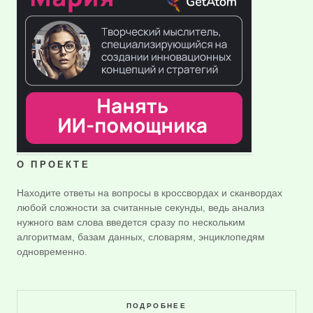
О ПРОЕКТЕ
Находите ответы на вопросы в кроссвордах и сканвордах
любой сложности за считанные секунды, ведь анализ
нужного вам слова введется сразу по нескольким
алгоритмам, базам данных, словарям, энциклопедям
одновременно.
ПОДРОБНЕЕ