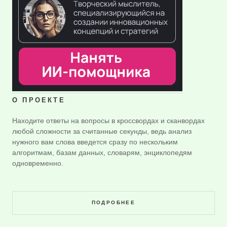
О ПРОЕКТЕ
Находите ответы на вопросы в кроссвордах и сканвордах
любой сложности за считанные секунды, ведь анализ
нужного вам слова введется сразу по нескольким
алгоритмам, базам данных, словарям, энциклопедям
одновременно.
ПОДРОБНЕЕ