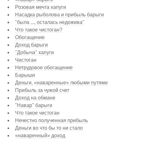
Розовая мечта хапуги
Насадка рыболова и прибыль барыги
"была ..., осталась недожива"
Что такое чистоган?
Обогащение
Доход барыги
"Добыча" хапуги
Чистоган
Нетрудовое обогащение
Барыши
Деньги, «наваренные» любыми путями
Прибыль за чужой счет
Доход на обмане
"Навар" барыги
Что такое чистоган
Нечестно полученная прибыль
Деньги во что бы то ни стало
«наваренный» доход