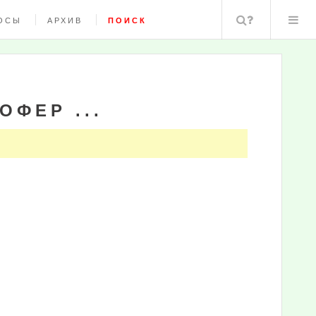
Поиск
ОСЫ
АРХИВ
ПОИСК
ФЕР ...