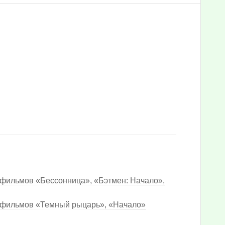
 фильмов «Бессонница», «Бэтмен: Начало»,
к фильмов «Темный рыцарь», «Начало»