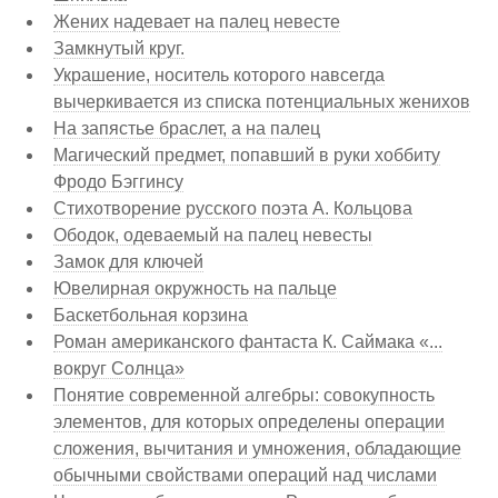
Жених надевает на палец невесте
Замкнутый круг.
Украшение, носитель которого навсегда
вычеркивается из списка потенциальных женихов
На запястье браслет, а на палец
Магический предмет, попавший в руки хоббиту
Фродо Бэггинсу
Стихотворение русского поэта А. Кольцова
Ободок, одеваемый на палец невесты
Замок для ключей
Ювелирная окружность на пальце
Баскетбольная корзина
Роман американского фантаста К. Саймака «...
вокруг Солнца»
Понятие современной алгебры: совокупность
элементов, для которых определены операции
сложения, вычитания и умножения, обладающие
обычными свойствами операций над числами