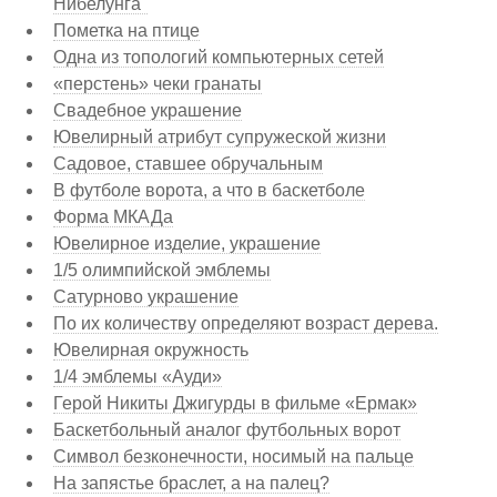
Нибелунга"
Пометка на птице
Одна из топологий компьютерных сетей
«перстень» чеки гранаты
Свадебное украшение
Ювелирный атрибут супружеской жизни
Садовое, ставшее обручальным
В футболе ворота, а что в баскетболе
Форма МКАДа
Ювелирное изделие, украшение
1/5 олимпийской эмблемы
Сатурново украшение
По их количеству определяют возраст дерева.
Ювелирная окружность
1/4 эмблемы «Ауди»
Герой Никиты Джигурды в фильме «Ермак»
Баскетбольный аналог футбольных ворот
Символ безконечности, носимый на пальце
На запястье браслет, а на палец?