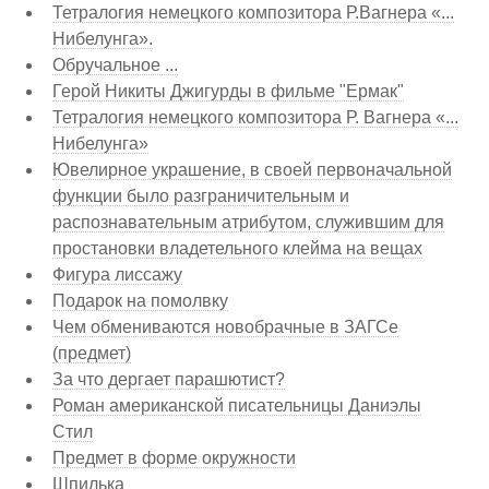
Тетралогия немецкого композитора Р.Вагнера «...
Нибелунга».
Обручальное ...
Герой Никиты Джигурды в фильме "Ермак"
Тетралогия немецкого композитора Р. Вагнера «...
Нибелунга»
Ювелирное украшение, в своей первоначальной
функции было разграничительным и
распознавательным атрибутом, служившим для
простановки владетельного клейма на вещах
Фигура лиссажу
Подарок на помолвку
Чем обмениваются новобрачные в ЗАГСе
(предмет)
За что дергает парашютист?
Роман американской писательницы Даниэлы
Стил
Предмет в форме окружности
Шпилька