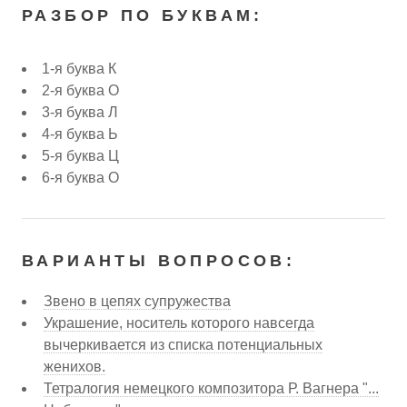
РАЗБОР ПО БУКВАМ:
1-я буква К
2-я буква О
3-я буква Л
4-я буква Ь
5-я буква Ц
6-я буква О
ВАРИАНТЫ ВОПРОСОВ:
Звено в цепях супружества
Украшение, носитель которого навсегда
вычеркивается из списка потенциальных
женихов.
Тетралогия немецкого композитора Р. Вагнера "...