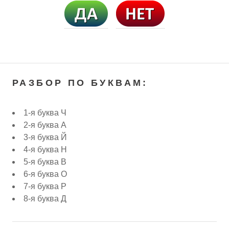
РАЗБОР ПО БУКВАМ:
1-я буква Ч
2-я буква А
3-я буква Й
4-я буква Н
5-я буква В
6-я буква О
7-я буква Р
8-я буква Д