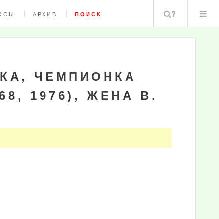
Поиск
ОСЫ
АРХИВ
ПОИСК
КА, ЧЕМПИОНКА
8, 1976), ЖЕНА В.