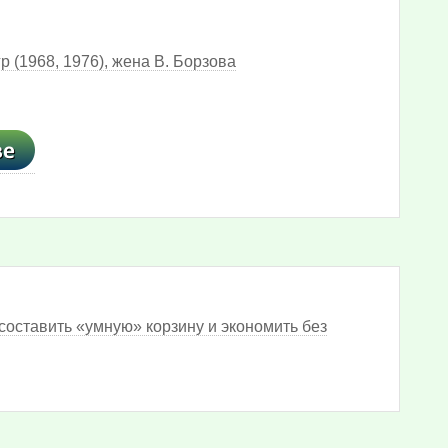
 (1968, 1976), жена В. Борзова
составить «умную» корзину и экономить без