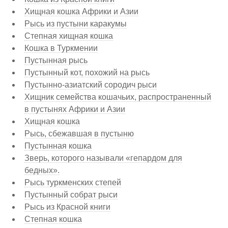
Хищная кошка Африки и Азии
Рысь из пустыни каракумы
Степная хищная кошка
Кошка в Туркмении
Пустынная рысь
Пустынный кот, похожий на рысь
Пустынно-азиатский сородич рыси
Хищник семейства кошачьих, распространенный
в пустынях Африки и Азии
Хищная кошка
Рысь, сбежавшая в пустыню
Пустынная кошка
Зверь, которого называли «гепардом для
бедных».
Рысь туркменских степей
Пустынный собрат рыси
Рысь из Красной книги
Степная кошка