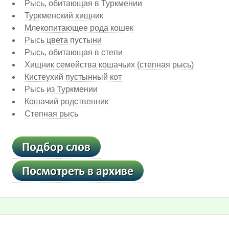
Рысь, обитающая в Туркмении
Туркменский хищник
Млекопитающее рода кошек
Рысь цвета пустыни
Рысь, обитающая в степи
Хищник семейства кошачьих (степная рысь)
Кистеухий пустынный кот
Рысь из Туркмении
Кошачий родственник
Степная рысь