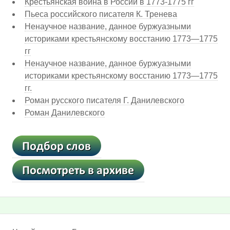
Крестьянская война в России в 1773-1775 гг
Пьеса российского писателя К. Тренева
Ненаучное название, данное буржуазными
историками крестьянскому восстанию 1773—1775
гг
Ненаучное название, данное буржуазными
историками крестьянскому восстанию 1773—1775
гг.
Роман русского писателя Г. Данилевского
Роман Данилевского