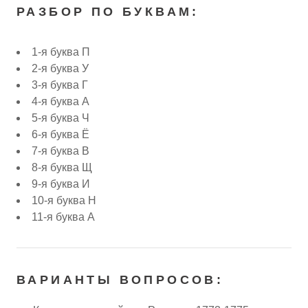
РАЗБОР ПО БУКВАМ:
1-я буква П
2-я буква У
3-я буква Г
4-я буква А
5-я буква Ч
6-я буква Ё
7-я буква В
8-я буква Щ
9-я буква И
10-я буква Н
11-я буква А
ВАРИАНТЫ ВОПРОСОВ: