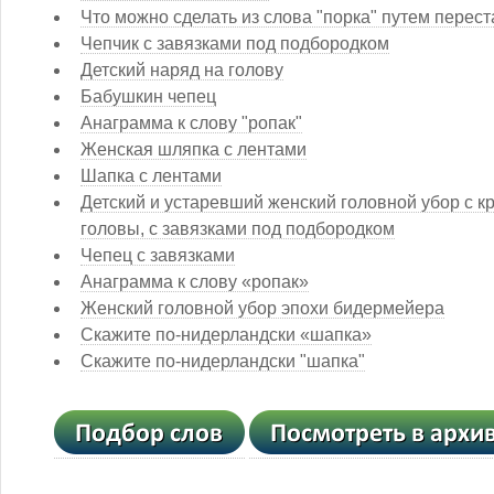
Что можно сделать из слова "порка" путем перест
Чепчик с завязками под подбородком
Детский наряд на голову
Бабушкин чепец
Анаграмма к слову "ропак"
Женская шляпка с лентами
Шапка с лентами
Детский и устаревший женский головной убор с 
головы, с завязками под подбородком
Чепец с завязками
Анаграмма к слову «ропак»
Женский головной убор эпохи бидермейера
Скажите по-нидерландски «шапка»
Скажите по-нидерландски "шапка"