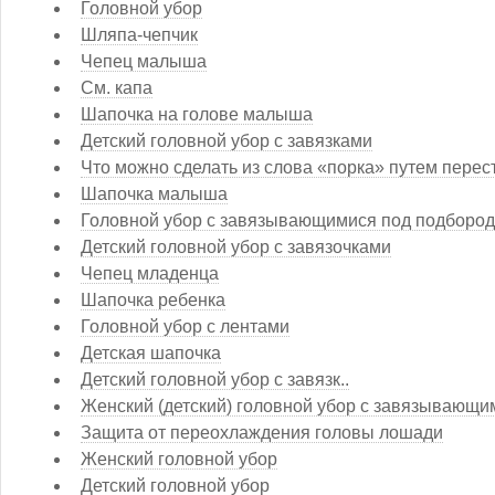
Головной убор
Шляпа-чепчик
Чепец малыша
См. капа
Шапочка на голове малыша
Детский головной убор с завязками
Что можно сделать из слова «порка» путем перес
Шапочка малыша
Головной убор с завязывающимися под подборо
Детский головной убор с завязочками
Чепец младенца
Шапочка ребенка
Головной убор с лентами
Детская шапочка
Детский головной убор с завязк..
Женский (детский) головной убор с завязывающи
Защита от переохлаждения головы лошади
Женский головной убор
Детский головной убор