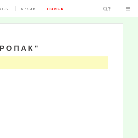
Поиск
ОСЫ
АРХИВ
ПОИСК
"РОПАК"