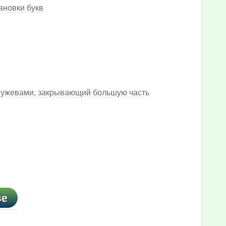
ановки букв
кружевами, закрывающий большую часть