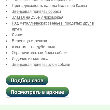
Принадлежность наряда Большой Казны
Звеньевая привязь собаки
Златая на дубе у локоморья
Ряд металлических звеньев, продетых друг в
друга
Линия
Вереница стрелков
«златая ... на дубе том»
Ограничитель свободы собаки
Изделие из металла
Звеньевая привязь злой собаки