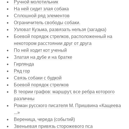
Ручной молотильник
На ней сидит злая собака
Сплошной ряд элементов
Ограничитель свободы собаки.
Узловат Кузьма, развязать нельзя (загадка)
Боевой порядок стрелков, расположенный на
некотором расстоянии друг от друга
По ней ходит кот ученый
Златая на дубе и на братке
Гирлянда
Ряд гор
Связь собаки с будкой
Боевой порядок стрелков
В теории графов: маршрут, все ребра которого
различны
Роман русского писателя М. Пришвина «Кащеева
...»
Вереница, череда (событий)
Звеньевая привязь сторожевого пса