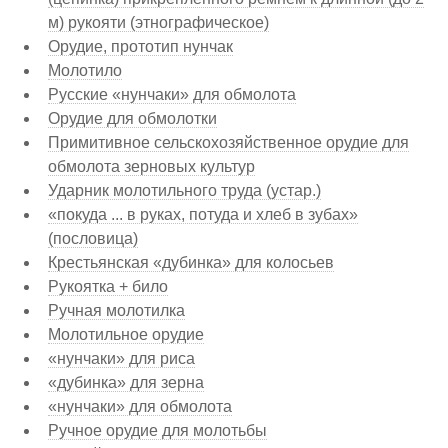
м) рукояти (этнографическое)
Орудие, прототип нунчак
Молотило
Русские «нунчаки» для обмолота
Орудие для обмолотки
Примитивное сельскохозяйственное орудие для
обмолота зерновых культур
Ударник молотильного труда (устар.)
«покуда ... в руках, потуда и хлеб в зубах»
(пословица)
Крестьянская «дубинка» для колосьев
Рукоятка + било
Ручная молотилка
Молотильное орудие
«нунчаки» для риса
«дубинка» для зерна
«нунчаки» для обмолота
Ручное орудие для молотьбы