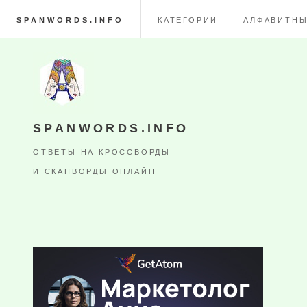
SPANWORDS.INFO
КАТЕГОРИИ
АЛФАВИТНЫ
SPANWORDS.INFO
ОТВЕТЫ НА КРОССВОРДЫ
И СКАНВОРДЫ ОНЛАЙН