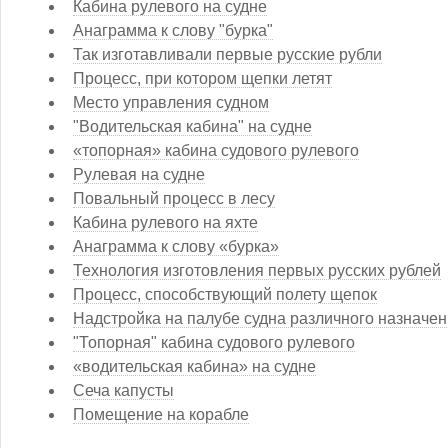
Кабина рулевого на судне
Анаграмма к слову "бурка"
Так изготавливали первые русские рубли
Процесс, при котором щепки летят
Место управления судном
"Водительская кабина" на судне
«топорная» кабина судового рулевого
Рулевая на судне
Повальный процесс в лесу
Кабина рулевого на яхте
Анаграмма к слову «бурка»
Технология изготовления первых русских рублей
Процесс, способствующий полету щепок
Надстройка на палубе судна различного назначе
"Топорная" кабина судового рулевого
«водительская кабина» на судне
Сеча капусты
Помещение на корабле