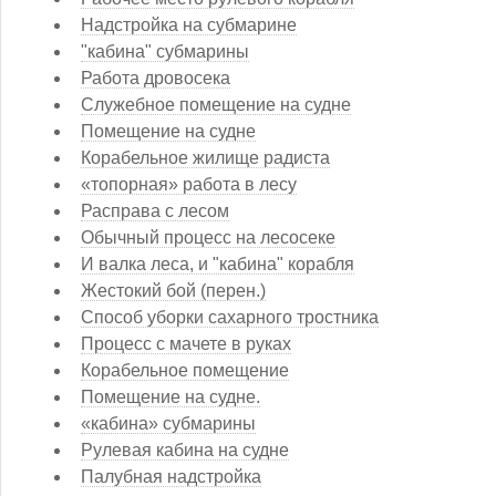
Надстройка на субмарине
"кабина" субмарины
Работа дровосека
Служебное помещение на судне
Помещение на судне
Корабельное жилище радиста
«топорная» работа в лесу
Расправа с лесом
Обычный процесс на лесосеке
И валка леса, и "кабина" корабля
Жестокий бой (перен.)
Способ уборки сахарного тростника
Процесс с мачете в руках
Корабельное помещение
Помещение на судне.
«кабина» субмарины
Рулевая кабина на судне
Палубная надстройка