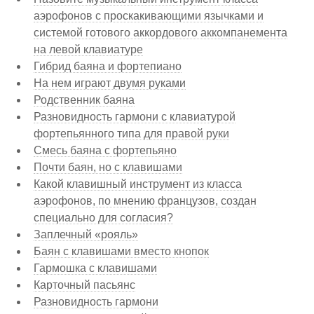
аэрофонов с проскакивающими язычками и
системой готового аккордового аккомпанемента
на левой клавиатуре
Гибрид баяна и фортепиано
На нем играют двумя руками
Родственник баяна
Разновидность гармони с клавиатурой
фортепьянного типа для правой руки
Смесь баяна с фортепьяно
Почти баян, но с клавишами
Какой клавишный инструмент из класса
аэрофонов, по мнению французов, создан
специально для согласия?
Заплечный «рояль»
Баян с клавишами вместо кнопок
Гармошка с клавишами
Карточный пасьянс
Разновидность гармони