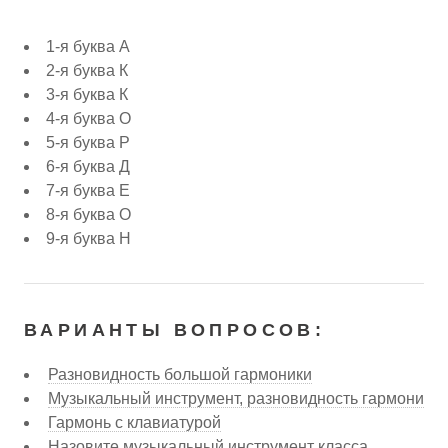
1-я буква А
2-я буква К
3-я буква К
4-я буква О
5-я буква Р
6-я буква Д
7-я буква Е
8-я буква О
9-я буква Н
ВАРИАНТЫ ВОПРОСОВ:
Разновидность большой гармоники
Музыкальный инструмент, разновидность гармони
Гармонь с клавиатурой
Назовите музыкальный инструмент класса