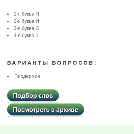
1-я буква П
2-я буква И
3-я буква О
4-я буква З
ВАРИАНТЫ ВОПРОСОВ:
Пиодермия