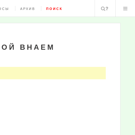
Поиск
ОСЫ
АРХИВ
ПОИСК
МОЙ ВНАЕМ