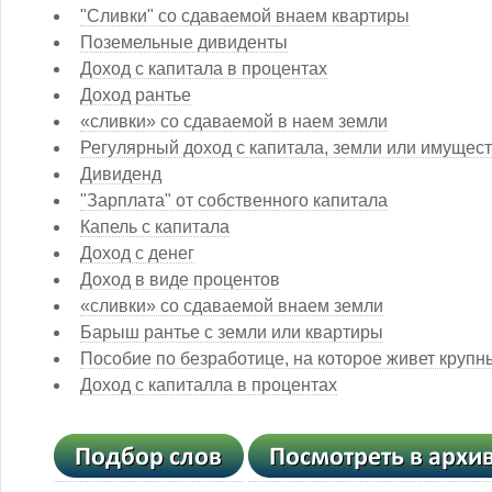
"Сливки" со сдаваемой внаем квартиры
Поземельные дивиденты
Доход с капитала в процентах
Доход рантье
«сливки» со сдаваемой в наем земли
Регулярный доход с капитала, земли или имущес
Дивиденд
"Зарплата" от собственного капитала
Капель с капитала
Доход с денег
Доход в виде процентов
«сливки» со сдаваемой внаем земли
Барыш рантье с земли или квартиры
Пособие по безработице, на которое живет круп
Доход с капиталла в процентах