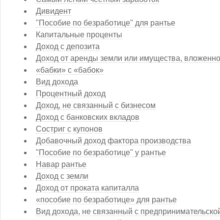
Дивидент
"Пособие по безработице" для рантье
Капитальные проценты
Доход с депозита
Доход от аренды земли или имущества, вложенно
«бабки» с «бабок»
Вид дохода
Процентный доход
Доход, не связанный с бизнесом
Доход с банковских вкладов
Состриг с купонов
Добавочный доход фактора производства
"Пособие по безработице" у рантье
Навар рантье
Доход с земли
Доход от проката капиталла
«пособие по безработице» для рантье
Вид дохода, не связанный с предпринимательско